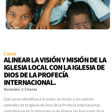
Curso
ALINEAR LA VISIÓN Y MISIÓN DE LA
IGLESIA LOCAL CON LA IGLESIA DE
DIOS DE LA PROFECÍA
INTERNACIONAL.
Duración: 2-3 horas
Este curso identificará la visión, la misión y los valores
centrales de la Iglesia de Dios de la Profecía internacional,
centrándose en la importancia de alinear las funciones de la