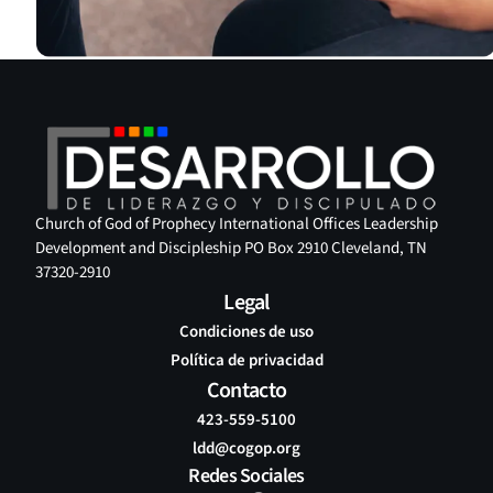
Church of God of Prophecy International Offices Leadership
Development and Discipleship PO Box 2910 Cleveland, TN
37320-2910
Legal
Condiciones de uso
Política de privacidad
Contacto
423-559-5100
ldd@cogop.org
Redes Sociales